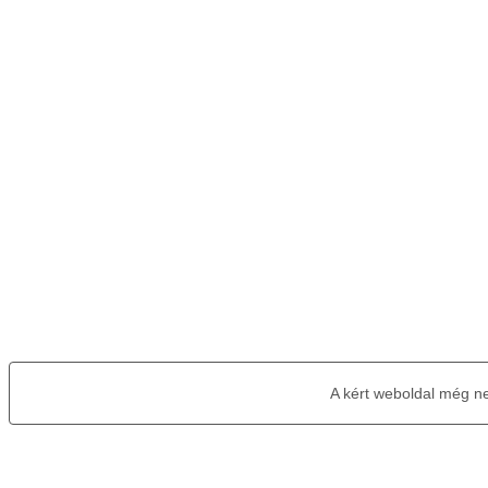
A kért weboldal még n